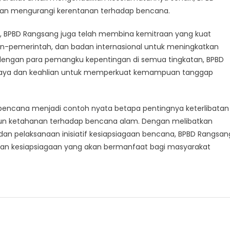
n mengurangi kerentanan terhadap bencana.
, BPBD Rangsang juga telah membina kemitraan yang kuat
on-pemerintah, dan badan internasional untuk meningkatkan
 dengan para pemangku kepentingan di semua tingkatan, BPBD
ya dan keahlian untuk memperkuat kemampuan tanggap
bencana menjadi contoh nyata betapa pentingnya keterlibatan
 ketahanan terhadap bencana alam. Dengan melibatkan
dan pelaksanaan inisiatif kesiapsiagaan bencana, BPBD Rangsan
n kesiapsiagaan yang akan bermanfaat bagi masyarakat