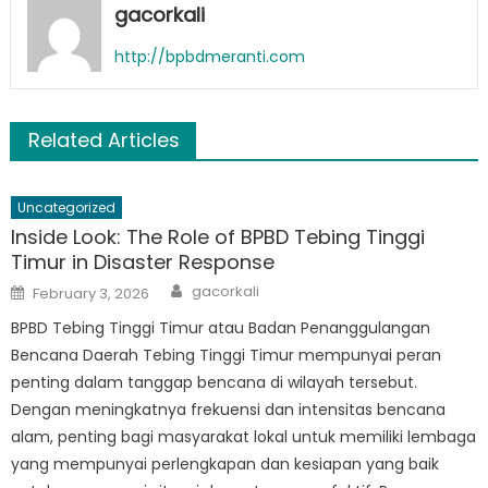
gacorkali
http://bpbdmeranti.com
Related Articles
Uncategorized
Inside Look: The Role of BPBD Tebing Tinggi
Timur in Disaster Response
Author
Posted
gacorkali
February 3, 2026
on
BPBD Tebing Tinggi Timur atau Badan Penanggulangan
Bencana Daerah Tebing Tinggi Timur mempunyai peran
penting dalam tanggap bencana di wilayah tersebut.
Dengan meningkatnya frekuensi dan intensitas bencana
alam, penting bagi masyarakat lokal untuk memiliki lembaga
yang mempunyai perlengkapan dan kesiapan yang baik